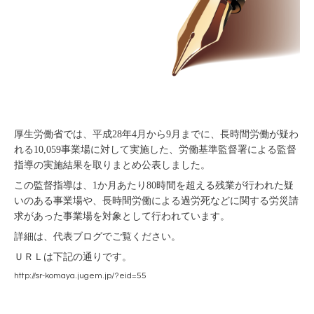
厚生労働省では、平成28年4月から9月までに、長時間労働が疑わ
れる10,059事業場に対して実施した、労働基準監督署による監督
指導の実施結果を取りまとめ公表しました。
この監督指導は、1か月あたり80時間を超える残業が行われた疑
いのある事業場や、長時間労働による過労死などに関する労災請
求があった事業場を対象として行われています。
詳細は、代表ブログでご覧ください。
ＵＲＬは下記の通りです。
http://sr-komaya.jugem.jp/?eid=55