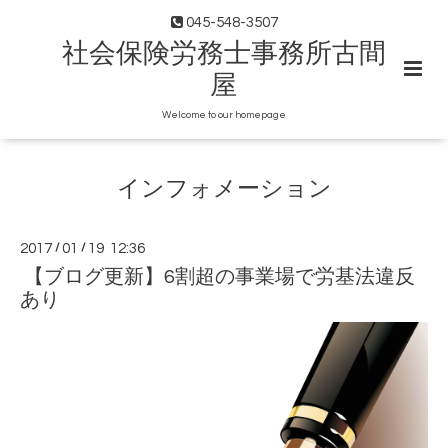
045-548-3507
社会保険労務士事務所古間
屋
Welcome to our homepage
インフォメーション
2017
/
01
/
19 12:36
【ブログ更新】6割超の事業場で労基法違反
あり