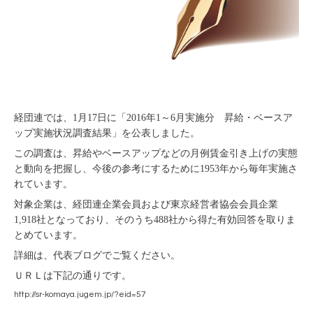
経団連では、1月17日に「2016年1～6月実施分 昇給・ベースア
ップ実施状況調査結果」を公表しました。
この調査は、昇給やベースアップなどの月例賃金引き上げの実態
と動向を把握し、今後の参考にするために1953年から毎年実施さ
れています。
対象企業は、経団連企業会員および東京経営者協会会員企業
1,918社となっており、そのうち488社から得た有効回答を取りま
とめています。
詳細は、代表ブログでご覧ください。
ＵＲＬは下記の通りです。
http://sr-komaya.jugem.jp/?eid=57