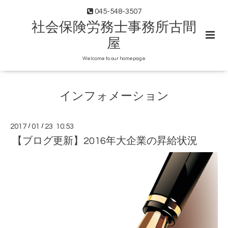
045-548-3507
社会保険労務士事務所古間
屋
Welcome to our homepage
インフォメーション
2017
/
01
/
23 10:53
【ブログ更新】2016年大企業の昇給状況