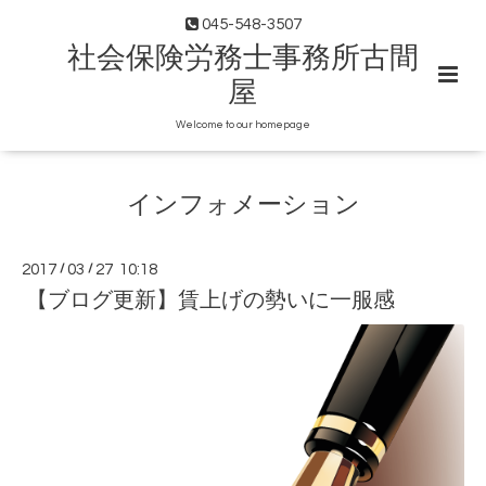
045-548-3507
社会保険労務士事務所古間
屋
Welcome to our homepage
インフォメーション
2017
/
03
/
27 10:18
【ブログ更新】賃上げの勢いに一服感