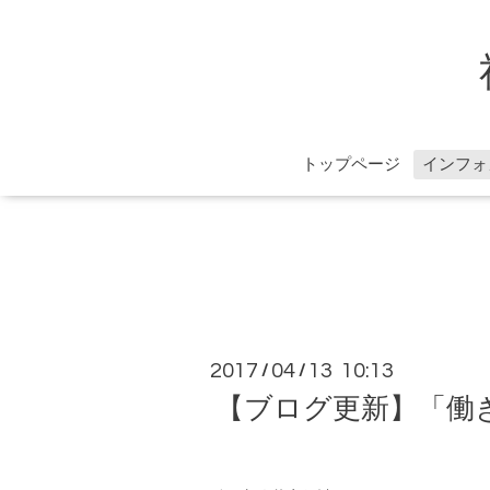
トップページ
インフォ
2017
04
13 10:13
/
/
【ブログ更新】「働