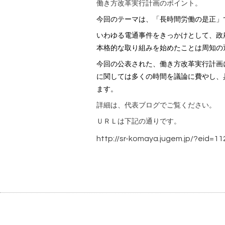
働き方改革実行計画のポイント。
今回のテーマは、
「長時間労働の是正」
いわゆる電通事件をきっかけとして、政
本格的な取り組みを始めたことは周知の
今回の公表された、働き方改革実行計画
に関しては多くの時間を議論に費やし、
ます。
詳細は、代表ブログでご覧ください。
ＵＲＬは下記の通りです。
http://sr-komaya.jugem.jp/?eid=11