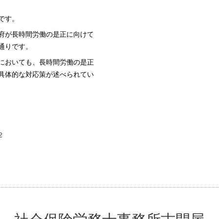
です。
府が長時間労働の是正に向けて
通りです。
においても、長時間労働の是正
具体的な対応策が述べられてい
2