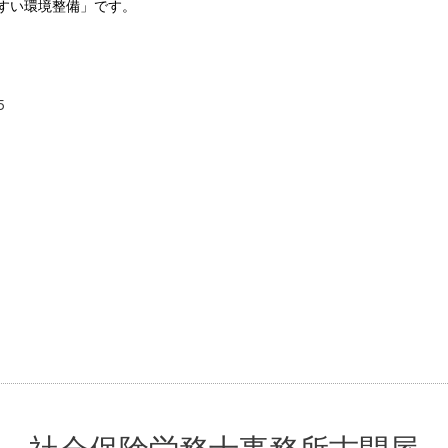
すい環境整備」
です。
5