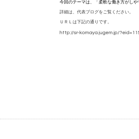
今回のテーマは、
「柔軟な働き方がしや
詳細は、代表ブログをご覧ください。
ＵＲＬは下記の通りです。
http://sr-komaya.jugem.jp/?eid=11