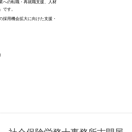
業への転職・再就職支援、人材
」
です。
の採用機会拡大に向けた支援・
1