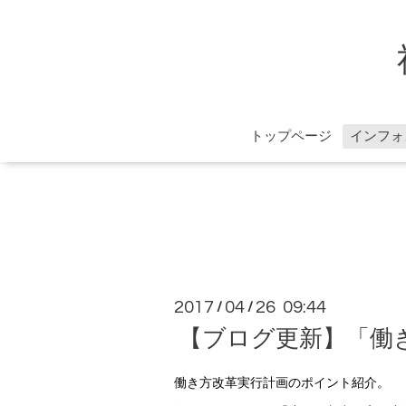
トップページ
インフォ
2017
04
26 09:44
/
/
【ブログ更新】「働
働き方改革実行計画のポイント紹介。