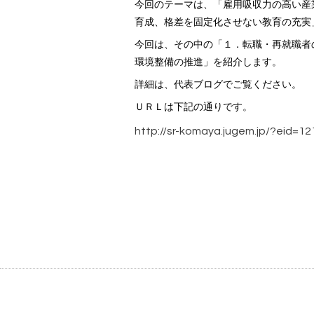
今回のテーマは、
「雇用吸収力の高い産
育成、格差を固定化させない教育の充実
今回は、その中の
「１．転職・再就職者
環境整備の推進」
を紹介します。
詳細は、代表ブログでご覧ください。
ＵＲＬは下記の通りです。
http://sr-komaya.jugem.jp/?eid=12