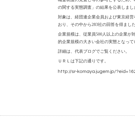
の関する実態調査」の結果を公表しまし
対象は、経団連企業会員および東京経営者
おり、その中から283社の回答を得まし
企業規模は、従業員500人以上の企業が対
的企業規模の大きい会社の実態となって
詳細は、代表ブログでご覧ください。
ＵＲＬは下記の通りです。
http://sr-komaya.jugem.jp/?eid=16