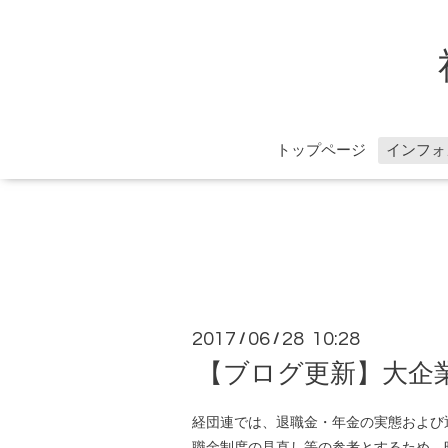
トップページ
インフォ
2017
06
28 10:28
/
/
【ブログ更新】大企
経団連では、退職金・年金の実態および
職金制度の見直し等の参考とするため、