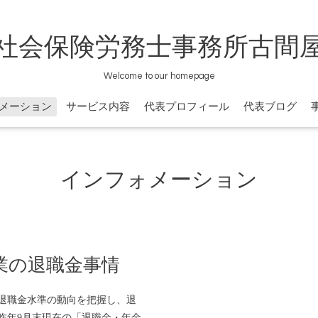
社会保険労務士事務所古間
Welcome to our homepage
メーション
サービス内容
代表プロフィール
代表ブログ
インフォメーション
業の退職金事情
退職金水準の動向を把握し、退
昨年9月末現在の「退職金・年金