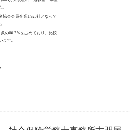
た。
協会会員企業1,925社となって
た。
象の80.2％を占めており、比較
います。
2