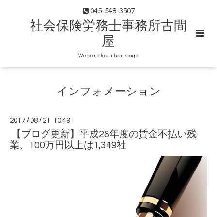
045-548-3507
社会保険労務士事務所古間
屋
Welcome to our homepage
インフォメーション
2017
/
08
/
21 10:49
【ブログ更新】平成28年度の賃金不払い残
業、100万円以上は1,349社