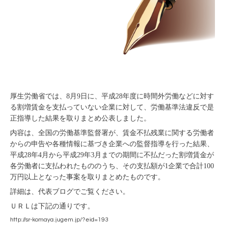
厚生労働省では、8月9日に、平成28年度に時間外労働などに対す
る割増賃金を支払っていない企業に対して、労働基準法違反で是
正指導した結果を取りまとめ公表しました。
内容は、全国の労働基準監督署が、賃金不払残業に関する労働者
からの申告や各種情報に基づき企業への監督指導を行った結果、
平成28年4月から平成29年3月までの期間に不払だった割増賃金が
各労働者に支払われたもののうち、その支払額が1企業で合計100
万円以上となった事案を取りまとめたものです。
詳細は、代表ブログでご覧ください。
ＵＲＬは下記の通りです。
http://sr-komaya.jugem.jp/?eid=193