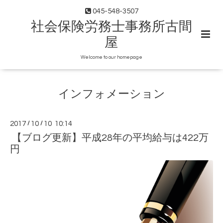
045-548-3507
社会保険労務士事務所古間
屋
Welcome to our homepage
インフォメーション
2017
/
10
/
10 10:14
【ブログ更新】平成28年の平均給与は422万
円