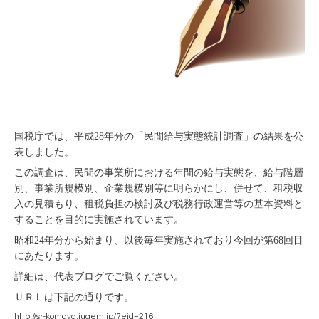
国税庁では、平成28年分の「民間給与実態統計調査」の結果を公
表しました。
この調査は、民間の事業所における年間の給与実態を、給与階層
別、事業所規模別、企業規模別等に明らかにし、併せて、租税収
入の見積もり、租税負担の検討及び税務行政運営等の基本資料と
することを目的に実施されています。
昭和24年分から始まり、以後毎年実施されており今回が第68回目
にあたります。
詳細は、代表ブログでご覧ください。
ＵＲＬは下記の通りです。
http://sr-komaya.jugem.jp/?eid=216