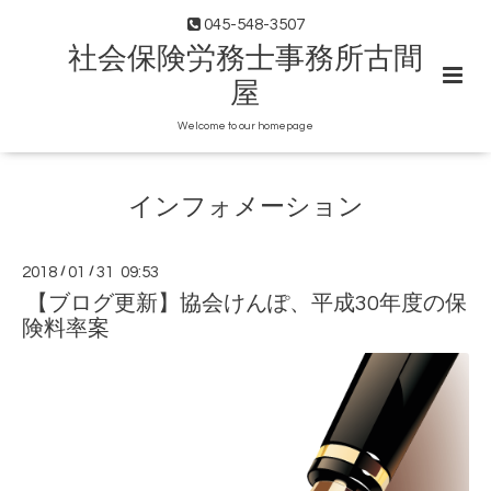
045-548-3507
社会保険労務士事務所古間
屋
Welcome to our homepage
インフォメーション
2018
/
01
/
31 09:53
【ブログ更新】協会けんぽ、平成30年度の保
険料率案