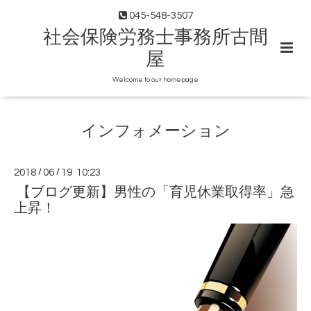
045-548-3507
社会保険労務士事務所古間
屋
Welcome to our homepage
インフォメーション
2018
/
06
/
19 10:23
【ブログ更新】男性の「育児休業取得率」急
上昇！