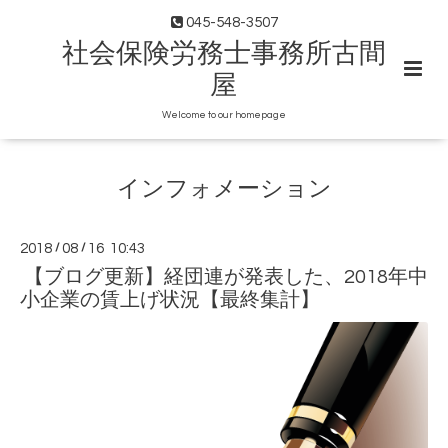
045-548-3507
社会保険労務士事務所古間
屋
Welcome to our homepage
インフォメーション
2018
/
08
/
16 10:43
【ブログ更新】経団連が発表した、2018年中
小企業の賃上げ状況【最終集計】