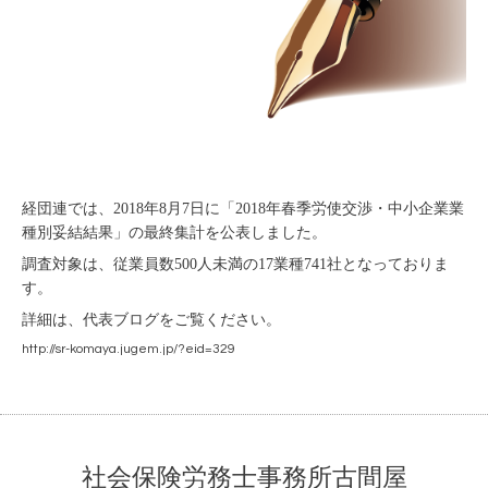
経団連では、2018年8月7日に「2018年春季労使交渉・中小企業業
種別妥結結果」の最終集計を公表しました。
調査対象は、従業員数500人未満の17業種741社となっておりま
す。
詳細は、代表ブログをご覧ください。
http://sr-komaya.jugem.jp/?eid=329
社会保険労務士事務所古間屋