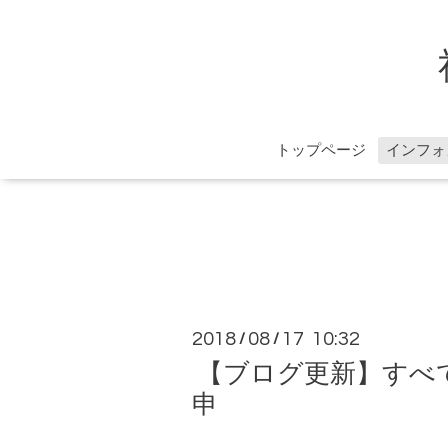
トップページ
インフォ
2018
08
17 10:32
/
/
【ブログ更新】すべ
申