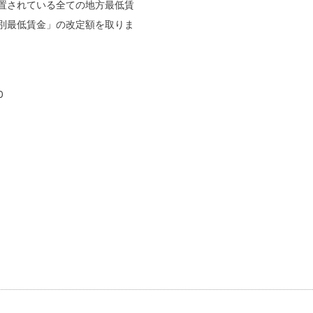
置されている全ての地方最低賃
域別最低賃金」の改定額を取りま
0