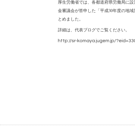
厚生労働省では、各都道府県労働局に設
金審議会が答申した「平成30年度の地
とめました。
詳細は、代表ブログでご覧ください。
http://sr-komaya.jugem.jp/?eid=33