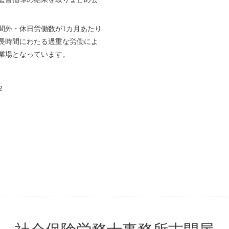
間外・休日労働数が1カ月あたり
、長時間にわたる過重な労働によ
業場となっています。
2