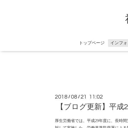
トップページ
インフォ
2018
08
21 11:02
/
/
【ブログ更新】平成
厚生労働省では、平成29年度に、長時間労
対して実施した、労働基準監督署による