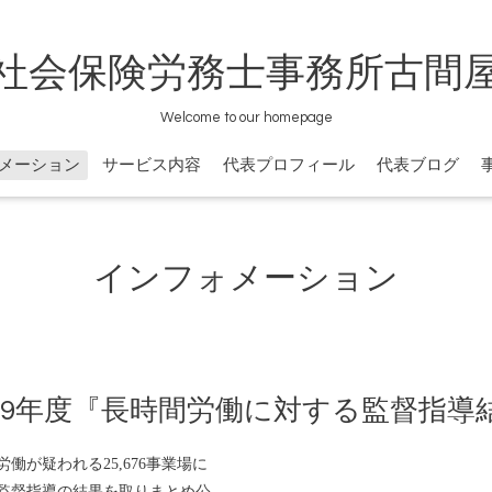
社会保険労務士事務所古間
Welcome to our homepage
メーション
サービス内容
代表プロフィール
代表ブログ
インフォメーション
29年度『長時間労働に対する監督指導
働が疑われる25,676事業場に
監督指導の結果を取りまとめ公