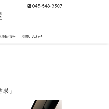
045-548-3507
屋
事務所情報
お問い合わせ
結果』