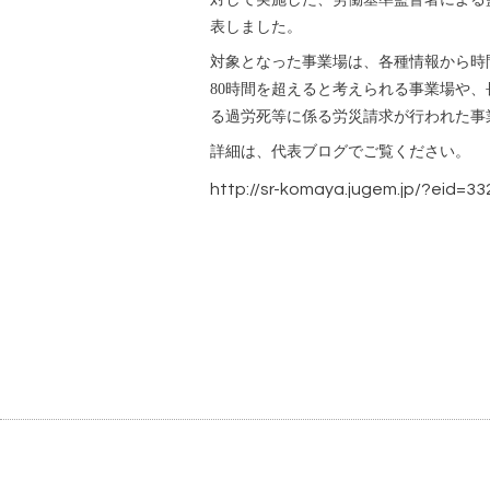
表しました。
対象となった事業場は、各種情報から時
80時間を超えると考えられる事業場や
る過労死等に係る労災請求が行われた事
詳細は、代表ブログでご覧ください。
http://sr-komaya.jugem.jp/?eid=33