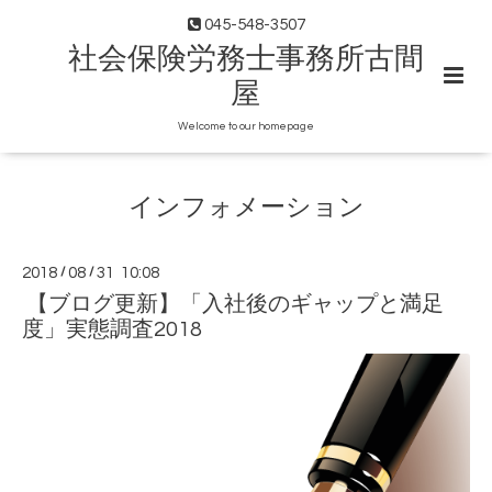
045-548-3507
社会保険労務士事務所古間
屋
Welcome to our homepage
インフォメーション
2018
/
08
/
31 10:08
【ブログ更新】「入社後のギャップと満足
度」実態調査2018