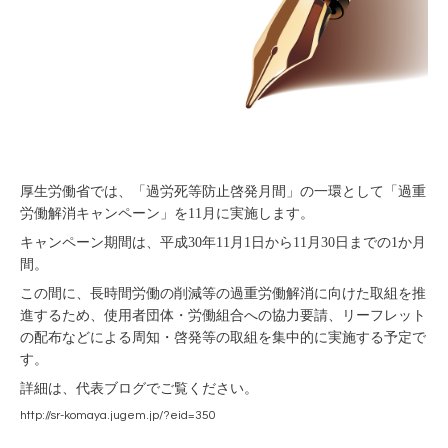
厚生労働省では、「過労死等防止啓発月間」の一環として「過重
労働解消キャンペーン」を11月に実施します。
キャンペーン期間は、平成30年11月1日から11月30日までの1か月
間。
この間に、長時間労働の削減等の過重労働解消に向けた取組を推
進するため、使用者団体・労働組合への協力要請、リーフレット
の配布などによる周知・啓発等の取組を集中的に実施する予定で
す。
詳細は、代表ブログでご覧ください。
http://sr-komaya.jugem.jp/?eid=350