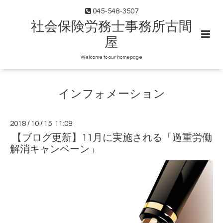
045-548-3507
社会保険労務士事務所古間
屋
Welcome to our homepage
インフォメーション
2018
/
10
/
15 11:08
【ブログ更新】11月に実施される「過重労働
解消キャンペーン」