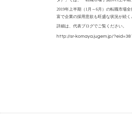
2019年上半期（1月～6月）の転職市場
富で企業の採用意欲も旺盛な状況が続く
詳細は、代表ブログでご覧ください。
http://sr-komaya.jugem.jp/?eid=38