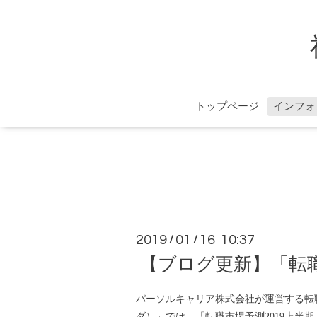
トップページ
インフォ
2019
01
16 10:37
/
/
【ブログ更新】「転職
パーソルキャリア株式会社が運営する転
ダ）」では、「転職市場予測2019上半