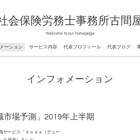
社会保険労務士事務所古間
Welcome to our homepage
メーション
サービス内容
代表プロフィール
代表ブログ
インフォメーション
市場予測」2019年上半期
職サービス「ｄｏｄａ（デュー
期」を発表しました。