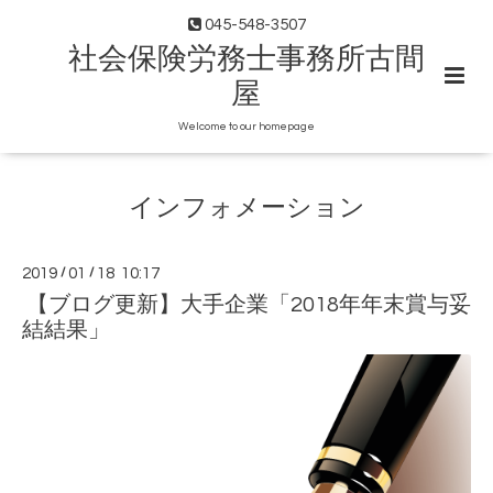
045-548-3507
社会保険労務士事務所古間
屋
Welcome to our homepage
インフォメーション
2019
/
01
/
18 10:17
【ブログ更新】大手企業「2018年年末賞与妥
結結果」