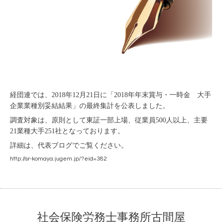
経団連では、2018年12月21日に「2018年年末賞与・一時金 大手
企業業種別妥結結果」の最終集計を公表しました。
調査対象は、原則として東証一部上場、従業員500人以上、主要
21業種大手251社となっております。
詳細は、代表ブログでご覧ください。
http://sr-komaya.jugem.jp/?eid=382
社会保険労務士事務所古間屋