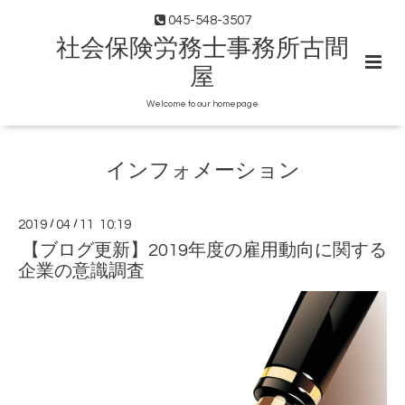
045-548-3507
社会保険労務士事務所古間
屋
Welcome to our homepage
インフォメーション
2019
/
04
/
11 10:19
【ブログ更新】2019年度の雇用動向に関する
企業の意識調査