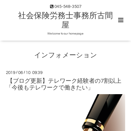
045-548-3507
社会保険労務士事務所古間
屋
Welcome to our homepage
インフォメーション
2019
/
06
/
10 09:39
【ブログ更新】テレワーク経験者の7割以上
「今後もテレワークで働きたい」