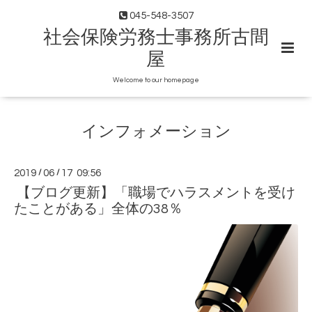
045-548-3507
社会保険労務士事務所古間
屋
Welcome to our homepage
インフォメーション
2019
/
06
/
17 09:56
【ブログ更新】「職場でハラスメントを受け
たことがある」全体の38％