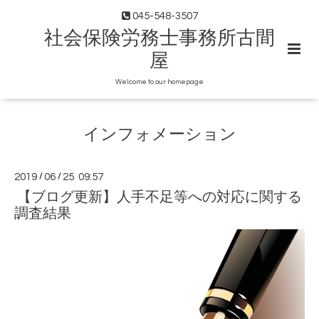
045-548-3507
社会保険労務士事務所古間
屋
Welcome to our homepage
インフォメーション
2019
/
06
/
25 09:57
【ブログ更新】人手不足等への対応に関する
調査結果