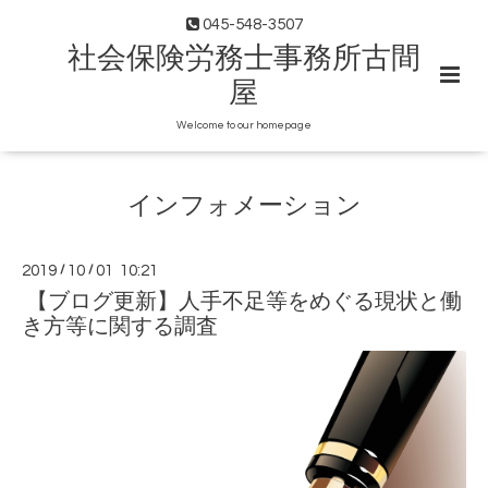
045-548-3507
社会保険労務士事務所古間
屋
Welcome to our homepage
インフォメーション
2019
/
10
/
01 10:21
【ブログ更新】人手不足等をめぐる現状と働
き方等に関する調査