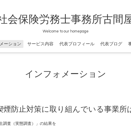
社会保険労務士事務所古間
Welcome to our homepage
メーション
サービス内容
代表プロフィール
代表ブログ
インフォメーション
煙防止対策に取り組んでいる事業所は8
衛生調査（実態調査）」の結果を