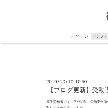
トップページ
インフォ
2019
10
10 10:50
/
/
【ブログ更新】受動喫
厚生労働省では、平成30年「労働安全
取りまとめ公表しました。